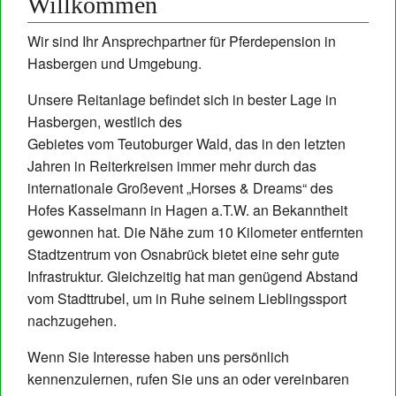
Willkommen
Kontakt
Wir sind Ihr Ansprechpartner für Pferdepension in
Hasbergen und Umgebung.
Unsere Reitanlage befindet sich in bester Lage in
Hasbergen, westlich des
Gebietes vom Teutoburger Wald, das in den letzten
Jahren in Reiterkreisen immer mehr durch das
internationale Großevent „Horses & Dreams“ des
Hofes Kasselmann in Hagen a.T.W. an Bekanntheit
gewonnen hat. Die Nähe zum 10 Kilometer entfernten
Stadtzentrum von Osnabrück bietet eine sehr gute
Infrastruktur. Gleichzeitig hat man genügend Abstand
vom Stadttrubel, um in Ruhe seinem Lieblingssport
nachzugehen.
Wenn Sie Interesse haben uns persönlich
kennenzulernen, rufen Sie uns an oder vereinbaren